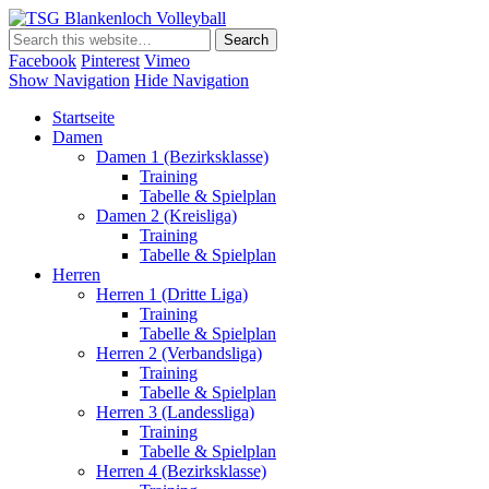
TSG Blankenloch Volleyball
Volleyball Dritte Liga
Facebook
Pinterest
Vimeo
Show Navigation
Hide Navigation
Startseite
Damen
Damen 1 (Bezirksklasse)
Training
Tabelle & Spielplan
Damen 2 (Kreisliga)
Training
Tabelle & Spielplan
Herren
Herren 1 (Dritte Liga)
Training
Tabelle & Spielplan
Herren 2 (Verbandsliga)
Training
Tabelle & Spielplan
Herren 3 (Landessliga)
Training
Tabelle & Spielplan
Herren 4 (Bezirksklasse)