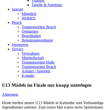
Training
Tabelle & Spielplan
Jugend
Männlich
Weiblich
Beach
Trainingszeiten Beach
Ortsturnier
Beachkarten
Benutzungsordnung
Sponsoren
Service
Verwaltung
Mitgliedschaft
Trainingszeiten Halle
Trainingszeiten Beach
Anfahrt / Spielorte
Kontakt
U13 Mädels im Finale nur knapp unterlegen
Allgemein
Heute durften unsere U13 Mädels in Karlsruhe zum Verbandsliga
Jugendturnier antreten. Zum ersten Mal waren sechs Spielerinnen