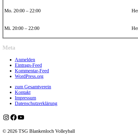
Mo. 20:00 – 22:00
Her
Mi. 20:00 – 22:00
Her
Meta
Anmelden
Eintrags-Feed
Kommentar-Feed
WordPress.org
zum Gesamtverein
Kontakt
Impressum
Datenschutzerklärung
Instagram
Facebook
YouTube
© 2026 TSG Blankenloch Volleyball