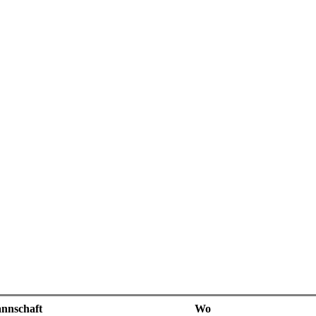
nnschaft
Wo