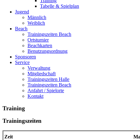
Training
Tabelle & Spielplan
Jugend
Männlich
Weiblich
Beach
Trainingszeiten Beach
Ortsturnier
Beachkarten
Benutzungsordnung
Sponsoren
Service
Verwaltung
Mitgliedschaft
Trainingszeiten Halle
Trainingszeiten Beach
Anfahrt / Spielorte
Kontakt
Training
Trainingszeiten
Zeit
Ma