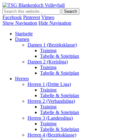
TSG Blankenloch Volleyball
Volleyball Dritte Liga
Facebook
Pinterest
Vimeo
Show Navigation
Hide Navigation
Startseite
Damen
Damen 1 (Bezirksklasse)
Training
Tabelle & Spielplan
Damen 2 (Kreisliga)
Training
Tabelle & Spielplan
Herren
Herren 1 (Dritte Liga)
Training
Tabelle & Spielplan
Herren 2 (Verbandsliga)
Training
Tabelle & Spielplan
Herren 3 (Landessliga)
Training
Tabelle & Spielplan
Herren 4 (Bezirksklasse)