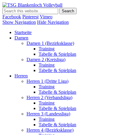
TSG Blankenloch Volleyball
Volleyball Dritte Liga
Facebook
Pinterest
Vimeo
Show Navigation
Hide Navigation
Startseite
Damen
Damen 1 (Bezirksklasse)
Training
Tabelle & Spielplan
Damen 2 (Kreisliga)
Training
Tabelle & Spielplan
Herren
Herren 1 (Dritte Liga)
Training
Tabelle & Spielplan
Herren 2 (Verbandsliga)
Training
Tabelle & Spielplan
Herren 3 (Landessliga)
Training
Tabelle & Spielplan
Herren 4 (Bezirksklasse)