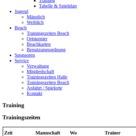
Training
Tabelle & Spielplan
Jugend
Männlich
Weiblich
Beach
Trainingszeiten Beach
Ortsturnier
Beachkarten
Benutzungsordnung
Sponsoren
Service
Verwaltung
Mitgliedschaft
Trainingszeiten Halle
Trainingszeiten Beach
Anfahrt / Spielorte
Kontakt
Training
Trainingszeiten
Zeit
Mannschaft
Wo
Trainer