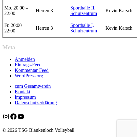
Mo. 20:00 –
Sporthalle II,
Herren 3
Kevin Karsch
22:00
Schulzentrum
Fr. 20:00 –
Sporthalle I,
Herren 3
Kevin Karsch
22:00
Schulzentrum
Meta
Anmelden
Eintrags-Feed
Kommentar-Feed
WordPress.org
zum Gesamtverein
Kontakt
Impressum
Datenschutzerklärung
Instagram
Facebook
YouTube
© 2026 TSG Blankenloch Volleyball