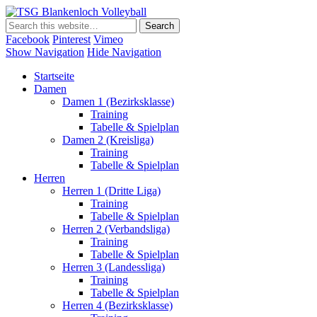
TSG Blankenloch Volleyball
Volleyball Dritte Liga
Facebook
Pinterest
Vimeo
Show Navigation
Hide Navigation
Startseite
Damen
Damen 1 (Bezirksklasse)
Training
Tabelle & Spielplan
Damen 2 (Kreisliga)
Training
Tabelle & Spielplan
Herren
Herren 1 (Dritte Liga)
Training
Tabelle & Spielplan
Herren 2 (Verbandsliga)
Training
Tabelle & Spielplan
Herren 3 (Landessliga)
Training
Tabelle & Spielplan
Herren 4 (Bezirksklasse)