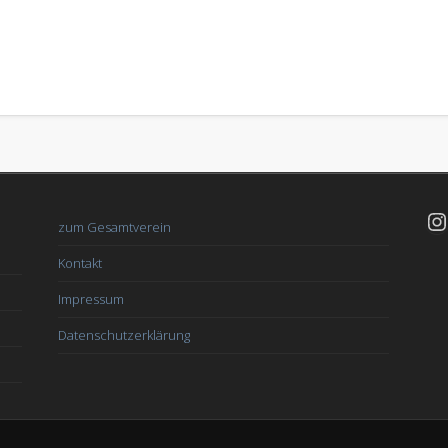
In
zum Gesamtverein
Kontakt
Impressum
Datenschutzerklärung