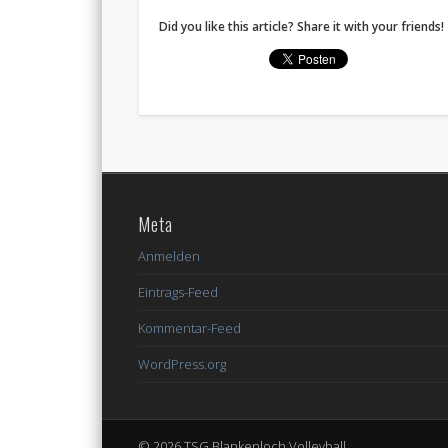
Did you like this article? Share it with your friends!
Meta
Anmelden
Eintrags-Feed
Kommentar-Feed
WordPress.org
© 2026 TSG Blankenloch Volleyball