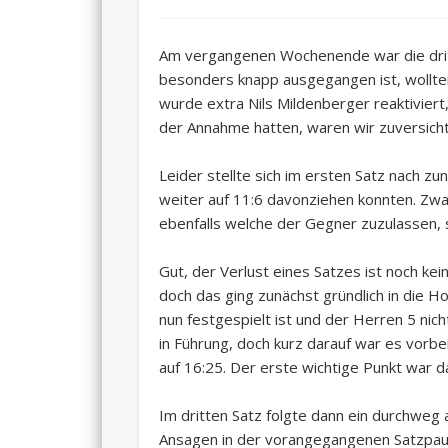
Am vergangenen Wochenende war die drit
besonders knapp ausgegangen ist, wollten
wurde extra Nils Mildenberger reaktiviert
der Annahme hatten, waren wir zuversichtl
Leider stellte sich im ersten Satz nach z
weiter auf 11:6 davonziehen konnten. Zwar
ebenfalls welche der Gegner zuzulassen, 
Gut, der Verlust eines Satzes ist noch ke
doch das ging zunächst gründlich in die Ho
nun festgespielt ist und der Herren 5 nic
in Führung, doch kurz darauf war es vorbei
auf 16:25. Der erste wichtige Punkt war d
Im dritten Satz folgte dann ein durchweg 
Ansagen in der vorangegangenen Satzpause