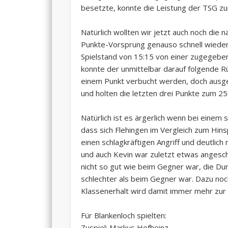
besetzte, konnte die Leistung der TSG zu
Natürlich wollten wir jetzt auch noch die
Punkte-Vorsprung genauso schnell wieder v
Spielstand von 15:15 von einer zugegebe
konnte der unmittelbar darauf folgende R
einem Punkt verbucht werden, doch ausge
und holten die letzten drei Punkte zum 25
Natürlich ist es ärgerlich wenn bei eine
dass sich Flehingen im Vergleich zum Hinsp
einen schlagkräftigen Angriff und deutlic
und auch Kevin war zuletzt etwas angesch
nicht so gut wie beim Gegner war, die Du
schlechter als beim Gegner war. Dazu noch
Klassenerhalt wird damit immer mehr zur Mi
Für Blankenloch spielten:
Zuspiel: Markus Hofheinz