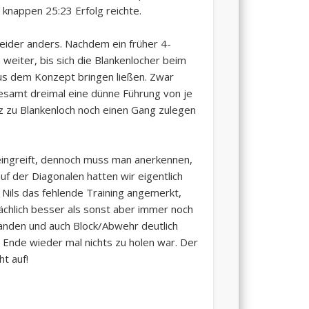
knappen 25:23 Erfolg reichte.
leider anders. Nachdem ein früher 4-
weiter, bis sich die Blankenlocher beim
us dem Konzept bringen ließen. Zwar
esamt dreimal eine dünne Führung von je
z zu Blankenloch noch einen Gang zulegen
 eingreift, dennoch muss man anerkennen,
auf der Diagonalen hatten wir eigentlich
 Nils das fehlende Training angemerkt,
ächlich besser als sonst aber immer noch
handen und auch Block/Abwehr deutlich
m Ende wieder mal nichts zu holen war. Der
ht auf!