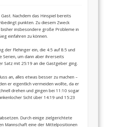
Gast. Nachdem das Hinspiel bereits
unbedingt punkten. Zu diesem Zweck
ir bisher insbesondere große Probleme in
ieg einfahren zu können.
 der Flehinger ein, die 4:5 auf 8:5 und
e Serien, um dann aber ihrerseits
r Satz mit 25:19 an die Gastgeber ging.
hluss an, alles etwas besser zu machen –
 den er eigentlich vermeiden wollte, da er
schnell drehen und gingen bei 11:10 sogar
lankenlocher Sicht über 14:19 und 15:23
absetzen. Durch einige zielgerichtete
en Mannschaft eine der Mittelpositionen