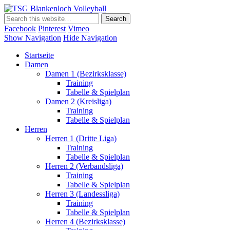
TSG Blankenloch Volleyball
Volleyball Dritte Liga
Facebook
Pinterest
Vimeo
Show Navigation
Hide Navigation
Startseite
Damen
Damen 1 (Bezirksklasse)
Training
Tabelle & Spielplan
Damen 2 (Kreisliga)
Training
Tabelle & Spielplan
Herren
Herren 1 (Dritte Liga)
Training
Tabelle & Spielplan
Herren 2 (Verbandsliga)
Training
Tabelle & Spielplan
Herren 3 (Landessliga)
Training
Tabelle & Spielplan
Herren 4 (Bezirksklasse)