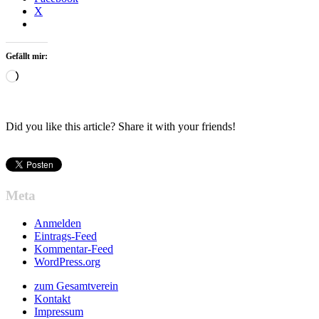
X
Gefällt mir:
Wird
geladen …
Did you like this article? Share it with your friends!
Meta
Anmelden
Eintrags-Feed
Kommentar-Feed
WordPress.org
zum Gesamtverein
Kontakt
Impressum