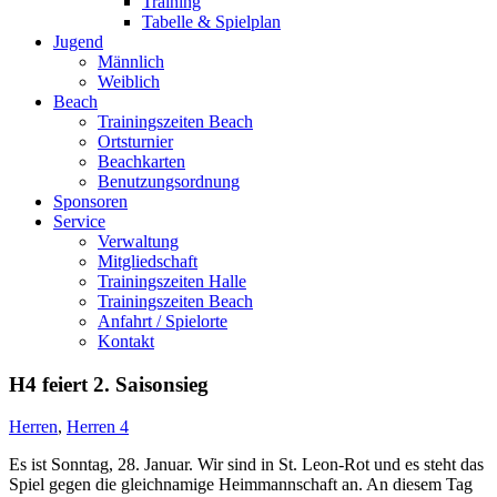
Training
Tabelle & Spielplan
Jugend
Männlich
Weiblich
Beach
Trainingszeiten Beach
Ortsturnier
Beachkarten
Benutzungsordnung
Sponsoren
Service
Verwaltung
Mitgliedschaft
Trainingszeiten Halle
Trainingszeiten Beach
Anfahrt / Spielorte
Kontakt
H4 feiert 2. Saisonsieg
Herren
,
Herren 4
Es ist Sonntag, 28. Januar. Wir sind in St. Leon-Rot und es steht das
Spiel gegen die gleichnamige Heimmannschaft an. An diesem Tag