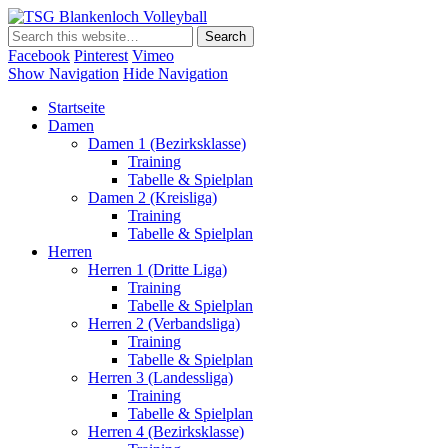
TSG Blankenloch Volleyball
Volleyball Dritte Liga
Facebook
Pinterest
Vimeo
Show Navigation
Hide Navigation
Startseite
Damen
Damen 1 (Bezirksklasse)
Training
Tabelle & Spielplan
Damen 2 (Kreisliga)
Training
Tabelle & Spielplan
Herren
Herren 1 (Dritte Liga)
Training
Tabelle & Spielplan
Herren 2 (Verbandsliga)
Training
Tabelle & Spielplan
Herren 3 (Landessliga)
Training
Tabelle & Spielplan
Herren 4 (Bezirksklasse)