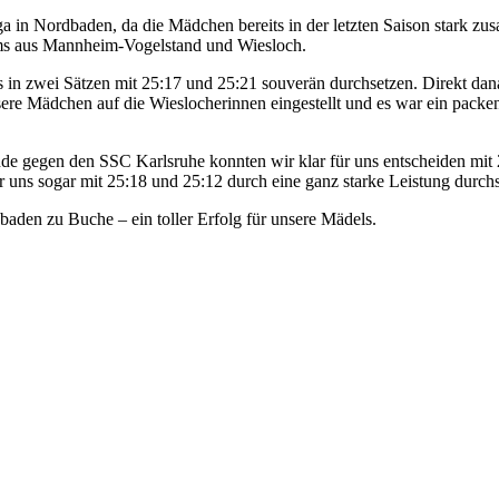
a in Nordbaden, da die Mädchen bereits in der letzten Saison stark zus
eams aus Mannheim-Vogelstand und Wiesloch.
 in zwei Sätzen mit 25:17 und 25:21 souverän durchsetzen. Direkt dana
sere Mädchen auf die Wieslocherinnen eingestellt und es war ein packen
e gegen den SSC Karlsruhe konnten wir klar für uns entscheiden mit 25
 uns sogar mit 25:18 und 25:12 durch eine ganz starke Leistung durchs
dbaden zu Buche – ein toller Erfolg für unsere Mädels.