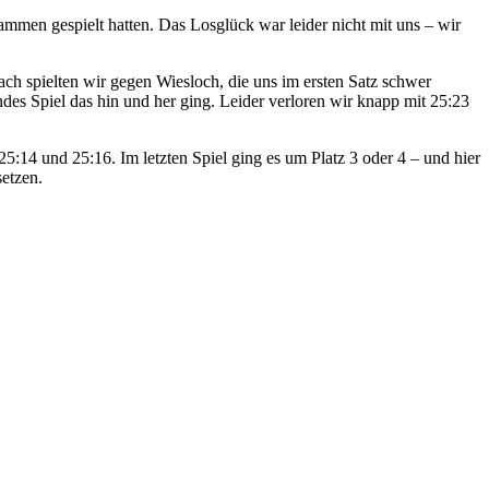
ammen gespielt hatten. Das Losglück war leider nicht mit uns – wir
ch spielten wir gegen Wiesloch, die uns im ersten Satz schwer
des Spiel das hin und her ging. Leider verloren wir knapp mit 25:23
:14 und 25:16. Im letzten Spiel ging es um Platz 3 oder 4 – und hier
etzen.