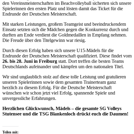
den Vereinsmeisterschaften im Beachvolleyball sicherten sich unsere
Spielerinnen den ersten Platz und lösten damit das Ticket für die
Endrunde der Deutschen Meisterschaft.
Mit starken Leistungen, großem Teamgeist und beeindruckendem
Einsatz setzten sich die Mädchen gegen die Konkurrenz durch und
durften am Ende verdient die Goldmedaillen in Empfang nehmen.
Die Freude über den Titelgewinn war riesig.
Durch diesen Erfolg haben sich unsere U15-Mädels für die
Endrunde der Deutschen Meisterschaft qualifiziert. Diese findet vom
26. bis 28. Juni in Freiburg
statt. Dort treffen die besten Teams
Deutschlands aufeinander und kämpfen um den nationalen Titel.
Wir sind unglaublich stolz auf diese tolle Leistung und gratulieren
unseren Spielerinnen sowie dem gesamten Trainerteam ganz
herzlich zu diesem Erfolg. Für die Deutsche Meisterschaft
wünschen wir schon jetzt viel Erfolg, spannende Spiele und
unvergessliche Erfahrungen.
Herzlichen Glückwunsch, Mädels – die gesamte SG Volleys
Stutensee und die TSG Blankenloch drückt euch die Daumen!
Teilen mit: