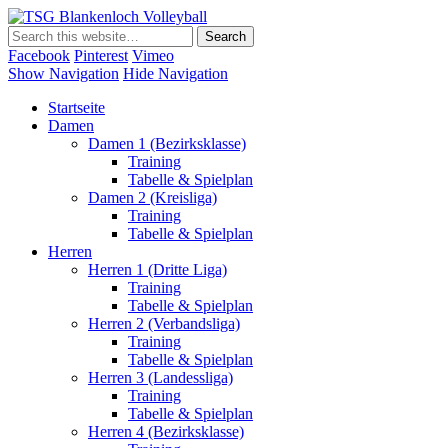
TSG Blankenloch Volleyball
Volleyball Dritte Liga
Facebook
Pinterest
Vimeo
Show Navigation
Hide Navigation
Startseite
Damen
Damen 1 (Bezirksklasse)
Training
Tabelle & Spielplan
Damen 2 (Kreisliga)
Training
Tabelle & Spielplan
Herren
Herren 1 (Dritte Liga)
Training
Tabelle & Spielplan
Herren 2 (Verbandsliga)
Training
Tabelle & Spielplan
Herren 3 (Landessliga)
Training
Tabelle & Spielplan
Herren 4 (Bezirksklasse)