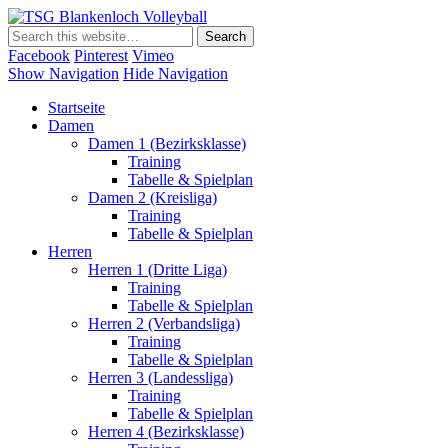
TSG Blankenloch Volleyball
Volleyball Dritte Liga
Facebook
Pinterest
Vimeo
Show Navigation
Hide Navigation
Startseite
Damen
Damen 1 (Bezirksklasse)
Training
Tabelle & Spielplan
Damen 2 (Kreisliga)
Training
Tabelle & Spielplan
Herren
Herren 1 (Dritte Liga)
Training
Tabelle & Spielplan
Herren 2 (Verbandsliga)
Training
Tabelle & Spielplan
Herren 3 (Landessliga)
Training
Tabelle & Spielplan
Herren 4 (Bezirksklasse)