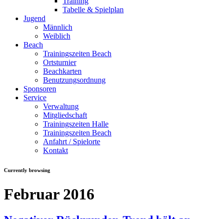
Training
Tabelle & Spielplan
Jugend
Männlich
Weiblich
Beach
Trainingszeiten Beach
Ortsturnier
Beachkarten
Benutzungsordnung
Sponsoren
Service
Verwaltung
Mitgliedschaft
Trainingszeiten Halle
Trainingszeiten Beach
Anfahrt / Spielorte
Kontakt
Currently browsing
Februar 2016