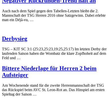
Negativer Rückrunden-Trend hält an
Auch nach dem Spiel gegen den Tabellen-Letzten bleibt die 2.
Mannschaft der TSG Herren 2016 ohne Satzgewinn. Dabei erlebte
man ein Déjà-vu, …
Derbysieg
TSG – KIT SC 3:1 (25:23,25:23,19:25,25:17) Im letzten Derby der
laufenden Saison haben die Wombatz die klare Zopfhoheit auf dem
Feld und …
Bittere Niederlage für Herren 2 beim
Aufsteiger
Am Wochenende stand für die zweite Herrenmannschaft der TSG
das Rückspiel beim AVC St. Leon-Rot an. Das Hinspiel am ersten
Spieltag der Saison …