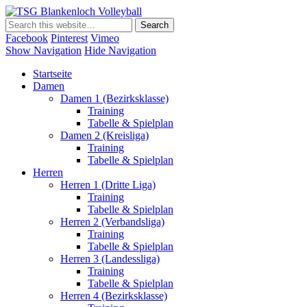
TSG Blankenloch Volleyball
Volleyball Dritte Liga
Facebook
Pinterest
Vimeo
Show Navigation
Hide Navigation
Startseite
Damen
Damen 1 (Bezirksklasse)
Training
Tabelle & Spielplan
Damen 2 (Kreisliga)
Training
Tabelle & Spielplan
Herren
Herren 1 (Dritte Liga)
Training
Tabelle & Spielplan
Herren 2 (Verbandsliga)
Training
Tabelle & Spielplan
Herren 3 (Landessliga)
Training
Tabelle & Spielplan
Herren 4 (Bezirksklasse)