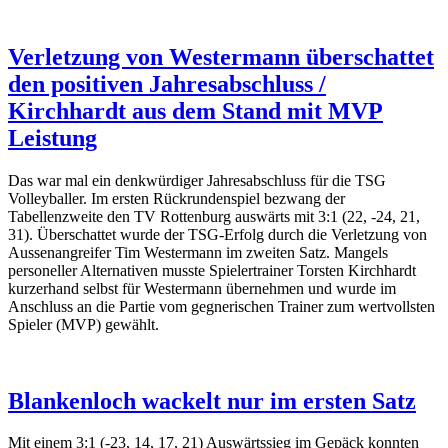
Verletzung von Westermann überschattet
den positiven Jahresabschluss /
Kirchhardt aus dem Stand mit MVP
Leistung
Das war mal ein denkwürdiger Jahresabschluss für die TSG
Volleyballer. Im ersten Rückrundenspiel bezwang der
Tabellenzweite den TV Rottenburg auswärts mit 3:1 (22, -24, 21,
31). Überschattet wurde der TSG-Erfolg durch die Verletzung von
Aussenangreifer Tim Westermann im zweiten Satz. Mangels
personeller Alternativen musste Spielertrainer Torsten Kirchhardt
kurzerhand selbst für Westermann übernehmen und wurde im
Anschluss an die Partie vom gegnerischen Trainer zum wertvollsten
Spieler (MVP) gewählt.
Blankenloch wackelt nur im ersten Satz
Mit einem 3:1 (-23, 14, 17, 21) Auswärtssieg im Gepäck konnten