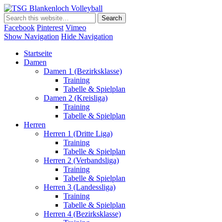
TSG Blankenloch Volleyball
Volleyball Dritte Liga
Facebook
Pinterest
Vimeo
Show Navigation
Hide Navigation
Startseite
Damen
Damen 1 (Bezirksklasse)
Training
Tabelle & Spielplan
Damen 2 (Kreisliga)
Training
Tabelle & Spielplan
Herren
Herren 1 (Dritte Liga)
Training
Tabelle & Spielplan
Herren 2 (Verbandsliga)
Training
Tabelle & Spielplan
Herren 3 (Landessliga)
Training
Tabelle & Spielplan
Herren 4 (Bezirksklasse)