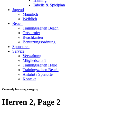
Training
Tabelle & Spielplan
Jugend
Männlich
Weiblich
Beach
Trainingszeiten Beach
Ortsturnier
Beachkarten
Benutzungsordnung
Sponsoren
Service
Verwaltung
Mitgliedschaft
Trainingszeiten Halle
Trainingszeiten Beach
Anfahrt / Spielorte
Kontakt
Currently browsing category
Herren 2, Page 2