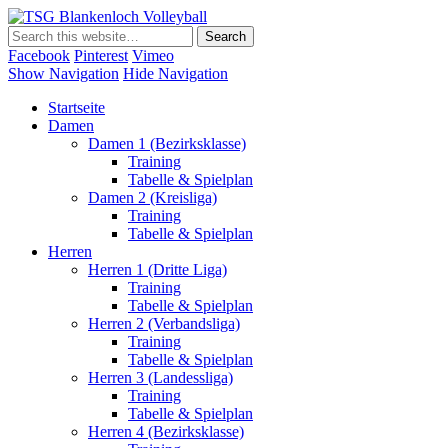
TSG Blankenloch Volleyball
Volleyball Dritte Liga
Facebook
Pinterest
Vimeo
Show Navigation
Hide Navigation
Startseite
Damen
Damen 1 (Bezirksklasse)
Training
Tabelle & Spielplan
Damen 2 (Kreisliga)
Training
Tabelle & Spielplan
Herren
Herren 1 (Dritte Liga)
Training
Tabelle & Spielplan
Herren 2 (Verbandsliga)
Training
Tabelle & Spielplan
Herren 3 (Landessliga)
Training
Tabelle & Spielplan
Herren 4 (Bezirksklasse)