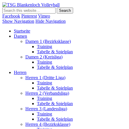
TSG Blankenloch Volleyball
Volleyball Dritte Liga
Facebook
Pinterest
Vimeo
Show Navigation
Hide Navigation
Startseite
Damen
Damen 1 (Bezirksklasse)
Training
Tabelle & Spielplan
Damen 2 (Kreisliga)
Training
Tabelle & Spielplan
Herren
Herren 1 (Dritte Liga)
Training
Tabelle & Spielplan
Herren 2 (Verbandsliga)
Training
Tabelle & Spielplan
Herren 3 (Landessliga)
Training
Tabelle & Spielplan
Herren 4 (Bezirksklasse)